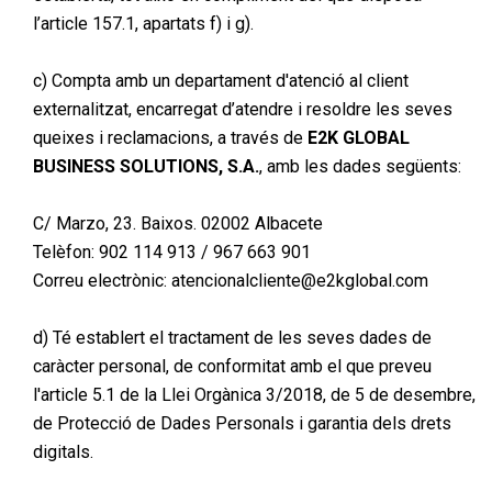
l’article 157.1, apartats f) i g).
c) Compta amb un departament d'atenció al client
externalitzat, encarregat d’atendre i resoldre les seves
queixes i reclamacions, a través de
E2K GLOBAL
BUSINESS SOLUTIONS, S.A.
, amb les dades següents:
C/ Marzo, 23. Baixos. 02002 Albacete
Telèfon: 902 114 913 / 967 663 901
Correu electrònic:
atencionalcliente@e2kglobal.com
d) Té establert el tractament de les seves dades de
caràcter personal, de conformitat amb el que preveu
l'article 5.1 de la Llei Orgànica 3/2018, de 5 de desembre,
de Protecció de Dades Personals i garantia dels drets
digitals.