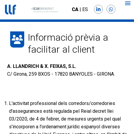
CA
|
ES
Informació prèvia a
facilitar al client
A. LLANDRICH & X. FEIXAS, S.L.
C/ Girona, 259 BXOS - 17820 BANYOLES - GIRONA.
L'activitat professional dels corredors/corredories
d'assegurances està regulada pel Reial decret llei
03/2020, de 4 de febrer, de mesures urgents pel qual
s'incorporen a l'ordenament jurídic espanyol diverses