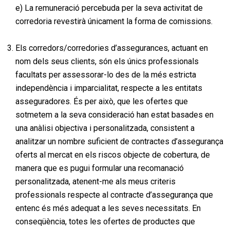
e) La remuneració percebuda per la seva activitat de
corredoria revestirà únicament la forma de comissions.
Els corredors/corredories d’assegurances, actuant en
nom dels seus clients, són els únics professionals
facultats per assessorar-lo des de la més estricta
independència i imparcialitat, respecte a les entitats
asseguradores. És per això, que les ofertes que
sotmetem a la seva consideració han estat basades en
una anàlisi objectiva i personalitzada, consistent a
analitzar un nombre suficient de contractes d’assegurança
oferts al mercat en els riscos objecte de cobertura, de
manera que es pugui formular una recomanació
personalitzada, atenent-me als meus criteris
professionals respecte al contracte d’assegurança que
entenc és més adequat a les seves necessitats. En
conseqüència, totes les ofertes de productes que